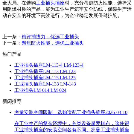
全大局。在选购
工业插头插座
时，充分考虑防火性能，选择采
用阻燃材质的产品，能为工业生产筑牢安全防线，保障生产活
动在安全的环境下高效进行，为企业稳定发展保驾护航。
上一条：
精评插拔力，优选工业插头
下一条：
聚焦防火性能，选优工业插头
热门产品
工业插头插座LM-113-4 LM-123-4
工业插头插座LM-113 LM-123
工业插头插座LM-115 LM-125
工业插头插座LM-133 LM-143
工业插头LM-014 LM-024
新闻推荐
考量安装空间限制，选购适配工业插头插座
2026-03-10
在工业生产的复杂环境中，各类设备星罗棋布，这使得
工业插头插座的安装空间各有不同。罗曼工业插头插座