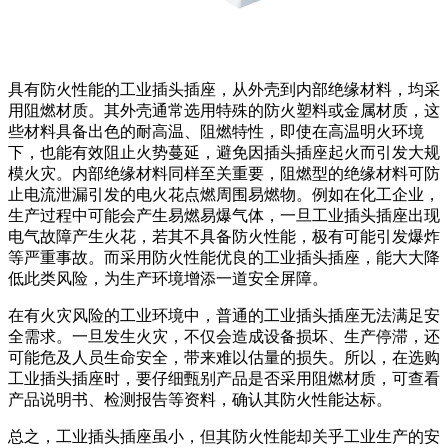
具有防火性能的工业插头插座，从外壳到内部绝缘材料，均采
用阻燃材质。其外壳通常选用特殊的防火塑料或金属材质，这
些材料具备出色的耐高温、阻燃特性，即使在高温明火环境
下，也能有效阻止火势蔓延，避免因插头插座起火而引发大规
模火灾。内部绝缘材料同样至关重要，阻燃型的绝缘材料可防
止电流泄漏引发的电火花点燃周围易燃物。例如在化工企业，
生产过程中可能会产生易燃易爆气体，一旦工业插头插座出现
电气故障产生火花，若其不具备防火性能，极有可能引发爆炸
等严重事故。而采用防火性能优良的工业插头插座，能大大降
低此类风险，为生产环境增添一道安全屏障。
在有火灾风险的工业环境中，普通的工业插头插座无法满足安
全需求。一旦发生火灾，不仅会造成设备损坏、生产停滞，还
可能危及人员生命安全，带来难以估量的损失。所以，在选购
工业插头插座时，要仔细甄别产品是否采用阻燃材质，可查看
产品说明书、检测报告等资料，确认其防火性能达标。
总之，工业插头插座虽小，但其防火性能却关乎工业生产的安