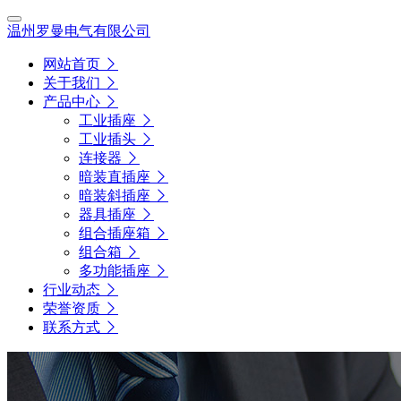
温州罗曼电气有限公司
网站首页
关于我们
产品中心
工业插座
工业插头
连接器
暗装直插座
暗装斜插座
器具插座
组合插座箱
组合箱
多功能插座
行业动态
荣誉资质
联系方式