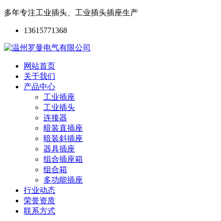
多年专注工业插头、工业插头插座生产
13615771368
网站首页
关于我们
产品中心
工业插座
工业插头
连接器
暗装直插座
暗装斜插座
器具插座
组合插座箱
组合箱
多功能插座
行业动态
荣誉资质
联系方式