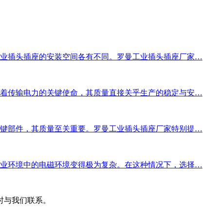
业插头插座的安装空间各有不同。罗曼工业插头插座厂家…
着传输电力的关键使命，其质量直接关乎生产的稳定与安…
键部件，其质量至关重要。罗曼工业插头插座厂家特别提…
业环境中的电磁环境变得极为复杂。在这种情况下，选择…
时与我们联系。