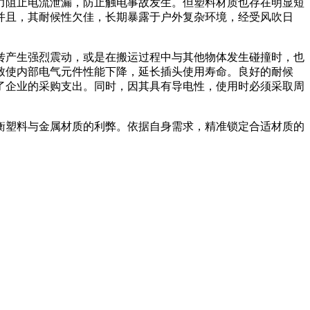
力阻止电流泄漏，防止触电事故发生。但塑料材质也存在明显短
并且，其耐候性欠佳，长期暴露于户外复杂环境，经受风吹日
转产生强烈震动，或是在搬运过程中与其他物体发生碰撞时，也
致使内部电气元件性能下降，延长插头使用寿命。良好的耐候
了企业的采购支出。同时，因其具有导电性，使用时必须采取周
衡塑料与金属材质的利弊。依据自身需求，精准锁定合适材质的