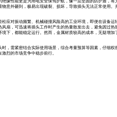
的绝缘性能更是为用电安全保驾护航，像一层坚固的防护盾，有
重物意外砸到，极易出现破裂、损坏，导致插头无法正常使用。
轻松应对振动频繁、机械碰撞风险高的工业环境，即便在设备运
热风扇，可迅速将插头工作时产生的热量散发出去，避免因过热
环境下，都能稳定运行。然而，金属材质较高的成本，无疑增加
头时，需紧密结合实际使用场景，综合考量预算等因素，仔细权
在激烈的市场竞争中稳步前行。