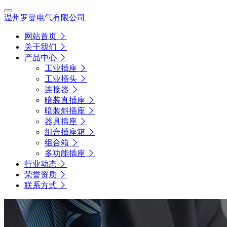
温州罗曼电气有限公司
网站首页
关于我们
产品中心
工业插座
工业插头
连接器
暗装直插座
暗装斜插座
器具插座
组合插座箱
组合箱
多功能插座
行业动态
荣誉资质
联系方式