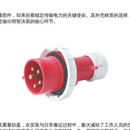
接部件，却承担着稳定传输电力的关键使命。其外壳材质的选择
是做出明智决策的核心环节。
其重量轻盈，在安装与日常搬运过程中，极大减轻了工作人员的