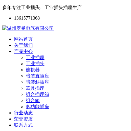
多年专注工业插头、工业插头插座生产
13615771368
网站首页
关于我们
产品中心
工业插座
工业插头
连接器
暗装直插座
暗装斜插座
器具插座
组合插座箱
组合箱
多功能插座
行业动态
荣誉资质
联系方式