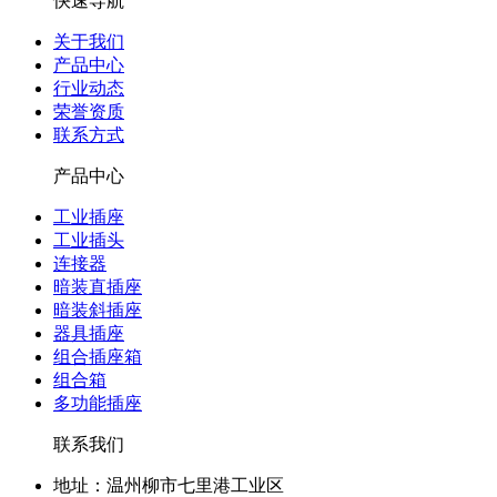
快速导航
关于我们
产品中心
行业动态
荣誉资质
联系方式
产品中心
工业插座
工业插头
连接器
暗装直插座
暗装斜插座
器具插座
组合插座箱
组合箱
多功能插座
联系我们
地址：温州柳市七里港工业区